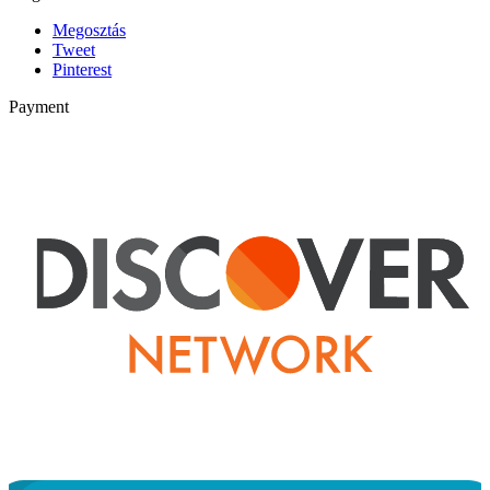
Megosztás
Tweet
Pinterest
Payment