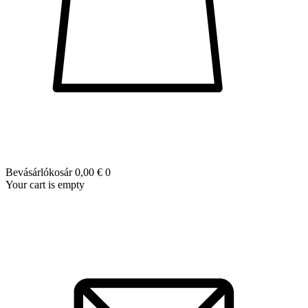
Bevásárlókosár
0,00 €
0
Your cart is empty