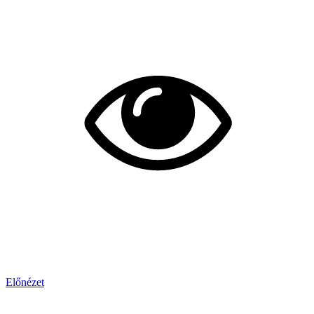
Előnézet