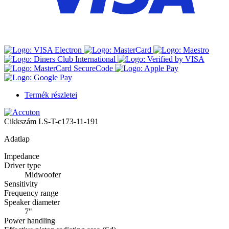
Termék részletei
Cikkszám
LS-T-c173-11-191
Adatlap
Impedance
Driver type
Midwoofer
Sensitivity
Frequency range
Speaker diameter
7"
Power handling