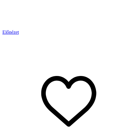
Előnézet