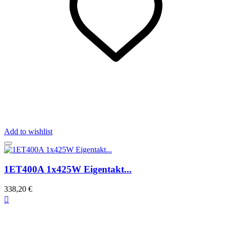
Add to wishlist
1ET400A 1x425W Eigentakt...
338,20 €
