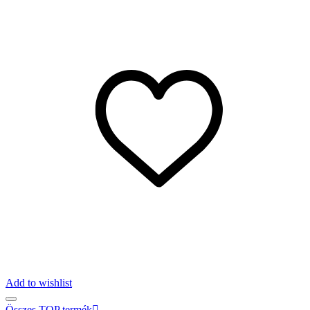
Add to wishlist
Összes TOP termék
