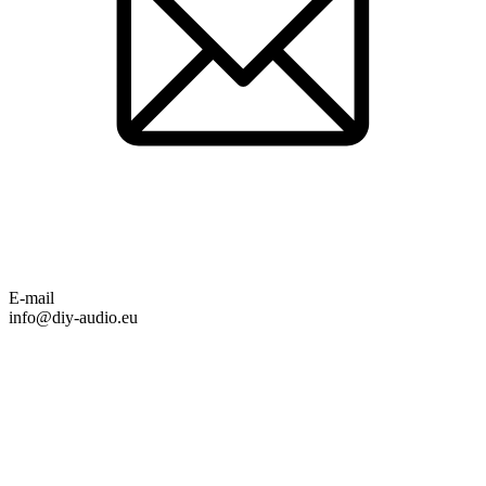
E-mail
info@diy-audio.eu