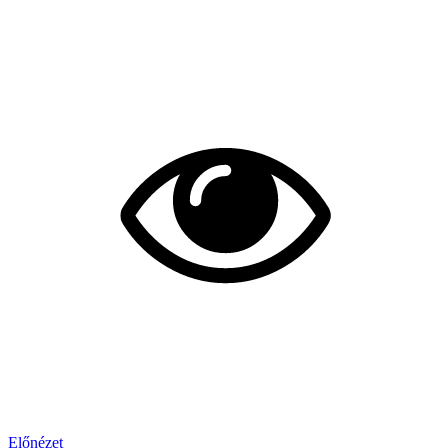
Előnézet