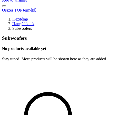
Add to wishlist
Összes TOP termék

Kezdőlap
Hangfal kitek
Subwoofers
Subwoofers
No products available yet
Stay tuned! More products will be shown here as they are added.