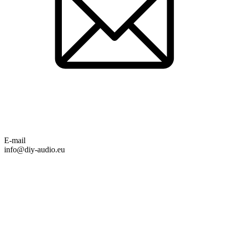
E-mail
info@diy-audio.eu