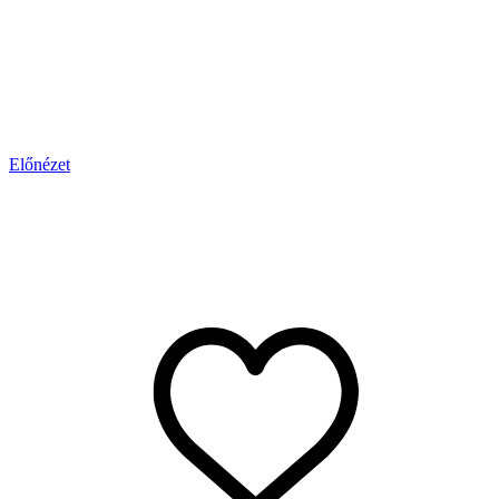
Előnézet