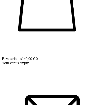
Bevásárlókosár
0,00 €
0
Your cart is empty