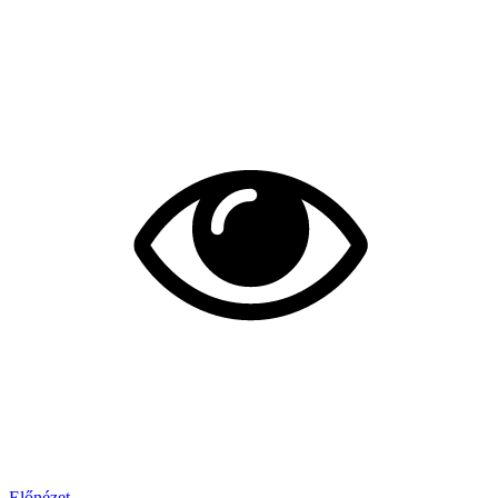
Előnézet